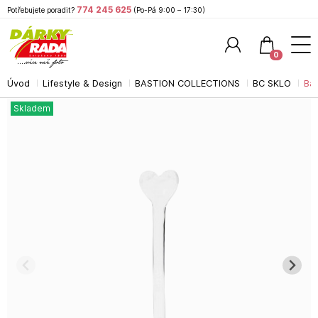
774 245 625
Potřebujete poradit?
(Po-Pá 9:00 – 17:30)
0
Úvod
Lifestyle & Design
BASTION COLLECTIONS
BC SKLO
Bas
Hledat
Skladem