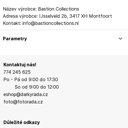
Název výrobce: Bastion Collections
Adresa výrobce: IJsselveld 2b, 3417 XH Montfoort
Kontakt: info@bastioncollections.nl
Parametry
Kontaktuj nás!
774 245 625
Po - Pá od 9:00 do 17:30
So od 9:00 do 12:00
eshop@darkyrada.cz
foto@fotorada.cz
Důležité odkazy