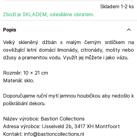
Skladem 1-2 ks
Zboží je SKLADEM, odesíláme obratem.
Popis
Velký skleněný džbán s malým černým srdíčkem na
osvěžující letní domácí limonády, citronády, mošty nebo
džusy a pramenitou vodu. Využít jej můžete i jako vázu.
Rozměr: 10 x 21 cm
Materiál: sklo.
Doporučujeme ruční mytí jemnou houbičkou aby nedošlo k
poškrábání dekoru.
Název výrobce: Bastion Collections
Adresa výrobce: IJsselveld 2b, 3417 XH Montfoort
Kontakt: info@bastioncollections.nl