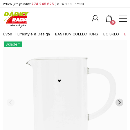
774 245 625
Potřebujete poradit?
(Po-Pá 9:00 – 17:30)
0
Úvod
Lifestyle & Design
BASTION COLLECTIONS
BC SKLO
Bas
Hledat
Skladem