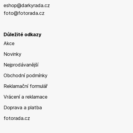
eshop@darkyrada.cz
foto@fotorada.cz
Důležité odkazy
Akce
Novinky
Nejprodávanější
Obchodní podmínky
Reklamační formulář
Vrácení a reklamace
Doprava a platba
fotorada.cz