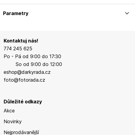
Parametry
Kontaktuj nás!
774 245 625
Po - Pá od 9:00 do 17:30
So od 9:00 do 12:00
eshop@darkyrada.cz
foto@fotorada.cz
Důležité odkazy
Akce
Novinky
Nejprodávanější