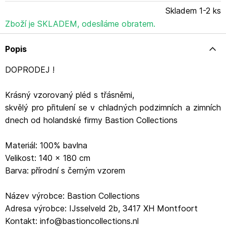
Skladem 1-2 ks
Zboží je SKLADEM, odesíláme obratem.
Popis
DOPRODEJ !
Krásný vzorovaný pléd s třásněmi,
skvělý pro přitulení se v chladných podzimních a zimních
dnech od holandské firmy Bastion Collections
Materiál: 100% bavlna
Velikost: 140 x 180 cm
Barva: přírodní s černým vzorem
Název výrobce: Bastion Collections
Adresa výrobce: IJsselveld 2b, 3417 XH Montfoort
Kontakt: info@bastioncollections.nl