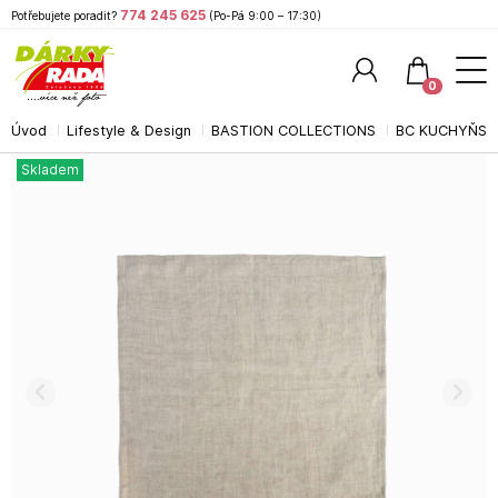
774 245 625
Potřebujete poradit?
(Po-Pá 9:00 – 17:30)
0
Úvod
Lifestyle & Design
BASTION COLLECTIONS
BC KUCHYŇSK
Hledat
Skladem