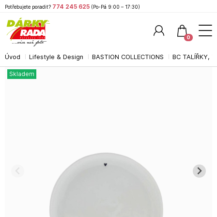
774 245 625
Potřebujete poradit?
(Po-Pá 9:00 – 17:30)
0
Úvod
Lifestyle & Design
BASTION COLLECTIONS
BC TALÍŘKY, T
Hledat
Skladem