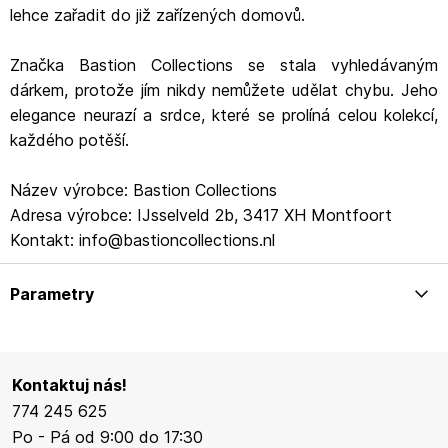
lehce zařadit do již zařízených domovů.
Značka Bastion Collections se stala vyhledávaným
dárkem, protože jím nikdy nemůžete udělat chybu. Jeho
elegance neurazí a srdce, které se prolíná celou kolekcí,
každého potěší.
Název výrobce: Bastion Collections
Adresa výrobce: IJsselveld 2b, 3417 XH Montfoort
Kontakt: info@bastioncollections.nl
Parametry
Kontaktuj nás!
774 245 625
Po - Pá od 9:00 do 17:30