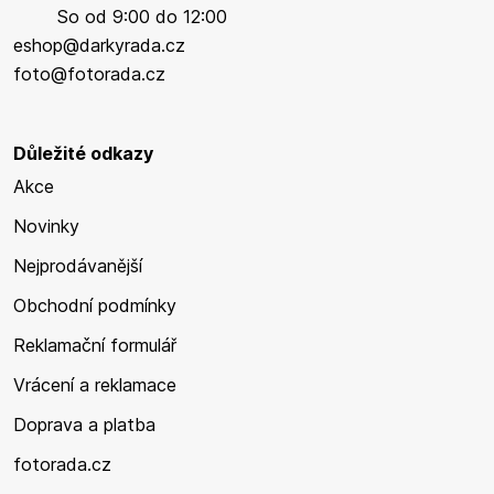
So od 9:00 do 12:00
eshop@darkyrada.cz
foto@fotorada.cz
Důležité odkazy
Akce
Novinky
Nejprodávanější
Obchodní podmínky
Reklamační formulář
Vrácení a reklamace
Doprava a platba
fotorada.cz