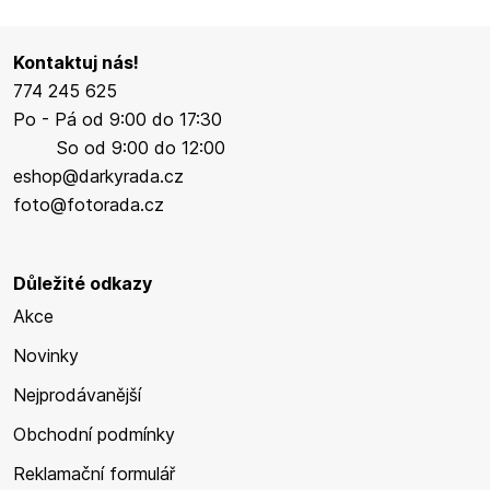
Kontaktuj nás!
774 245 625
Po - Pá od 9:00 do 17:30
So od 9:00 do 12:00
eshop@darkyrada.cz
foto@fotorada.cz
Důležité odkazy
Akce
Novinky
Nejprodávanější
Obchodní podmínky
Reklamační formulář