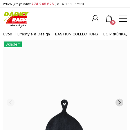
774 245 625
Potřebujete poradit?
(Po-Pá 9:00 – 17:30)
0
Úvod
Lifestyle & Design
BASTION COLLECTIONS
BC PRKÉNKA, 
Hledat
Skladem