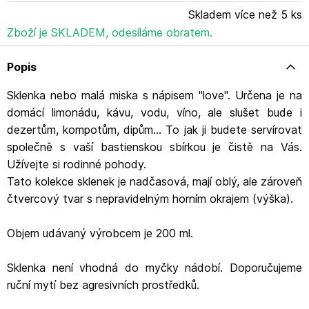
Skladem více než 5 ks
Zboží je SKLADEM, odesíláme obratem.
Popis
Sklenka nebo malá miska s nápisem "love". Určena je na
domácí limonádu, kávu, vodu, víno, ale slušet bude i
dezertům, kompotům, dipům... To jak ji budete servírovat
společně s vaší bastienskou sbírkou je čistě na Vás.
Užívejte si rodinné pohody.
Tato kolekce sklenek je nadčasová, mají oblý, ale zároveň
čtvercový tvar s nepravidelným horním okrajem (výška).
Objem udávaný výrobcem je 200 ml.
Sklenka není vhodná do myčky nádobí. Doporučujeme
ruční mytí bez agresivních prostředků.