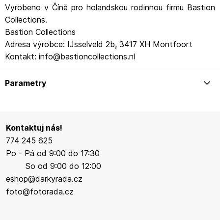
Vyrobeno v Číně pro holandskou rodinnou firmu Bastion
Collections.
Bastion Collections
Adresa výrobce: IJsselveld 2b, 3417 XH Montfoort
Kontakt: info@bastioncollections.nl
Parametry
Kontaktuj nás!
774 245 625
Po - Pá od 9:00 do 17:30
So od 9:00 do 12:00
eshop@darkyrada.cz
foto@fotorada.cz