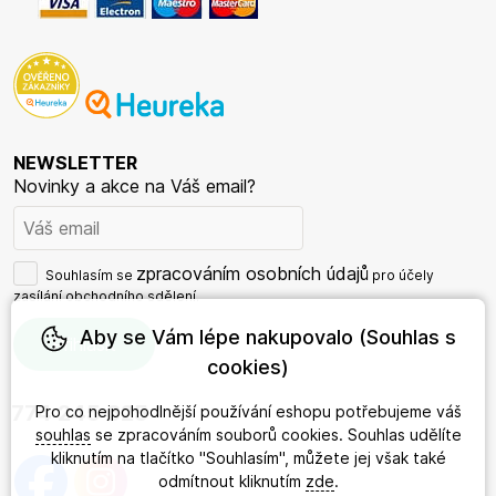
NEWSLETTER
Novinky a akce na Váš email?
zpracováním osobních údajů
Souhlasím se
pro účely
zasílání obchodního sdělení.
Aby se Vám lépe nakupovalo (Souhlas s
cookies)
774 245 625
Pro co nejpohodlnější používání eshopu potřebujeme váš
souhlas
se zpracováním souborů cookies. Souhlas udělíte
kliknutím na tlačítko "Souhlasím", můžete jej však také
odmítnout kliknutím
zde
.