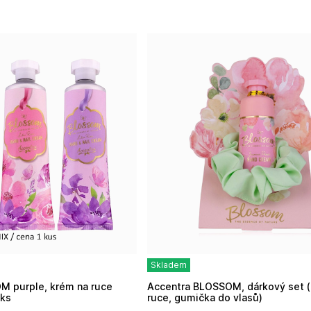
Skladem
Accentra BLOSSOM, dárkový set (krém na
1ks
ruce, gumička do vlasů)