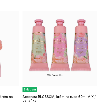
Skladem
Accentra BLOSSOM, krém na ruce 60ml MIX /
cena 1ks