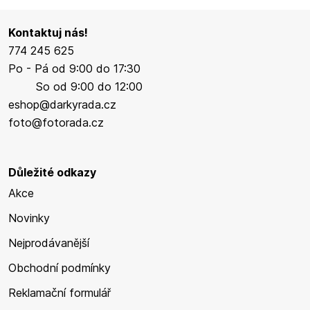
Kontaktuj nás!
774 245 625
Po - Pá od 9:00 do 17:30
So od 9:00 do 12:00
eshop@darkyrada.cz
foto@fotorada.cz
Důležité odkazy
Akce
Novinky
Nejprodávanější
Obchodní podmínky
Reklamační formulář