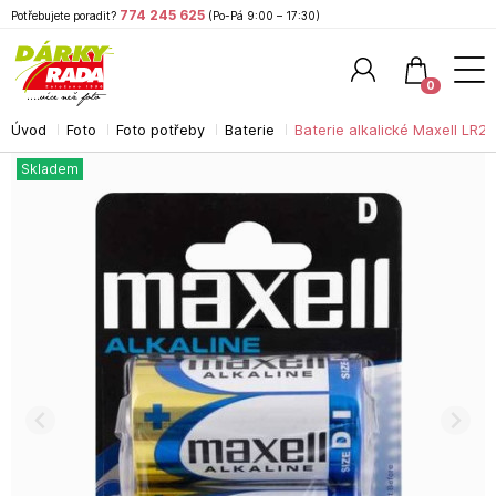
774 245 625
Potřebujete poradit?
(Po-Pá 9:00 – 17:30)
0
Úvod
Foto
Foto potřeby
Baterie
Baterie alkalické Maxell LR20
Hledat
Skladem