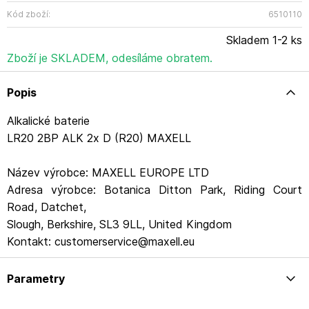
Kód zboží:
6510110
Skladem 1-2 ks
Zboží je SKLADEM, odesíláme obratem.
Popis
Alkalické baterie
LR20 2BP ALK 2x D (R20) MAXELL
Název výrobce: MAXELL EUROPE LTD
Adresa výrobce: Botanica Ditton Park, Riding Court
Road, Datchet,
Slough, Berkshire, SL3 9LL, United Kingdom
Kontakt: customerservice@maxell.eu
Parametry