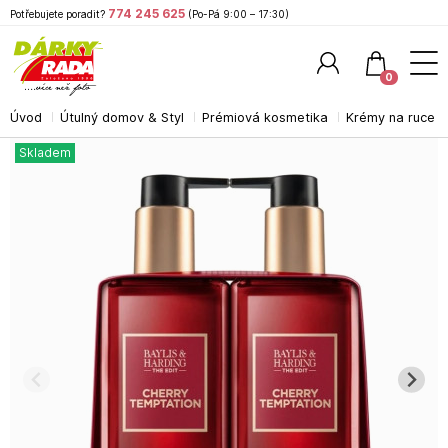
774 245 625
Potřebujete poradit?
(Po-Pá 9:00 – 17:30)
0
Úvod
Útulný domov & Styl
Prémiová kosmetika
Krémy na ruce
Hledat
Skladem