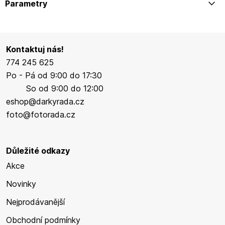
Parametry
Kontaktuj nás!
774 245 625
Po - Pá od 9:00 do 17:30
So od 9:00 do 12:00
eshop@darkyrada.cz
foto@fotorada.cz
Důležité odkazy
Akce
Novinky
Nejprodávanější
Obchodní podmínky