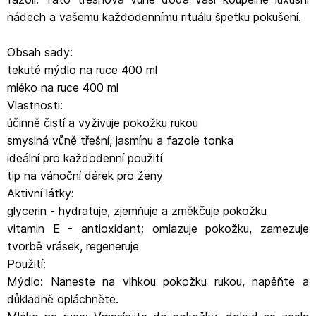
nádech a vašemu každodennímu rituálu špetku pokušení.
Obsah sady:
tekuté mýdlo na ruce 400 ml
mléko na ruce 400 ml
Vlastnosti:
účinně čistí a vyživuje pokožku rukou
smyslná vůně třešní, jasmínu a fazole tonka
ideální pro každodenní použití
tip na vánoční dárek pro ženy
Aktivní látky:
glycerin - hydratuje, zjemňuje a změkčuje pokožku
vitamin E - antioxidant; omlazuje pokožku, zamezuje
tvorbě vrásek, regeneruje
Použití:
Mýdlo: Naneste na vlhkou pokožku rukou, napěňte a
důkladně opláchněte.