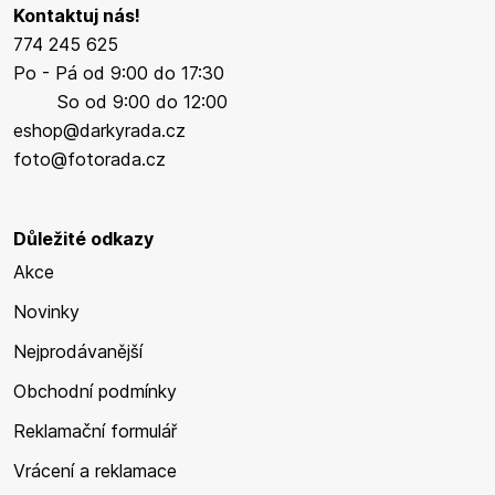
Kontaktuj nás!
774 245 625
Po - Pá od 9:00 do 17:30
So od 9:00 do 12:00
eshop@darkyrada.cz
foto@fotorada.cz
Důležité odkazy
Akce
Novinky
Nejprodávanější
Obchodní podmínky
Reklamační formulář
Vrácení a reklamace