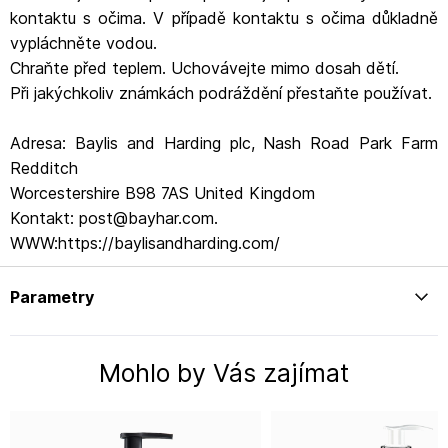
kontaktu s očima. V případě kontaktu s očima důkladně
vypláchněte vodou.
Chraňte před teplem. Uchovávejte mimo dosah dětí.
Při jakýchkoliv známkách podráždění přestaňte používat.
Adresa: Baylis and Harding plc, Nash Road Park Farm
Redditch
Worcestershire B98 7AS United Kingdom
Kontakt: post@bayhar.com.
WWW:https://baylisandharding.com/
Parametry
Mohlo by Vás zajímat