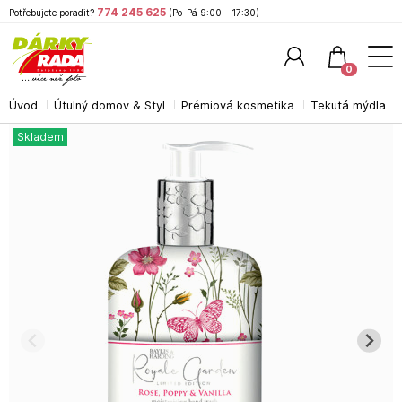
774 245 625
Potřebujete poradit?
(Po-Pá 9:00 – 17:30)
0
Úvod
Útulný domov & Styl
Prémiová kosmetika
Tekutá mýdla
Hledat
Skladem