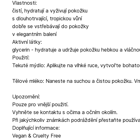
Vlastnosti:
čistí, hydratují a vyživují pokožku
s dlouhotrvající, tropickou vůní
dobře se vstřebávají do pokožky
v elegantním balení
Aktivní látky:
glycerin - hydratuje a udržuje pokožku hebkou a vláčno
Použití:
Tekuté mýdlo: Aplikujte na vlhké ruce, vytvořte bohat
Tělové mléko: Naneste na suchou a čistou pokožku. Vm
Upozornění:
Pouze pro vnější použití.
Vyhněte se kontaktu s očima a očním okolím.
Při jakýchkoliv známkách podráždění přestaňte používa
Doplňující informace:
Vegan & Cruelty Free