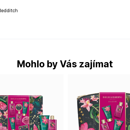
Redditch
Mohlo by Vás zajímat