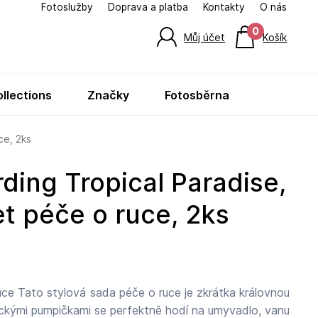
Fotoslužby
Doprava a platba
Kontakty
O nás
0
Můj účet
Košík
ollections
značky
fotosběrna
ce, 2ks
t péče o ruce, 2ks
uce Tato stylová sada péče o ruce je zkrátka královnou
ickými pumpičkami se perfektně hodí na umyvadlo, vanu