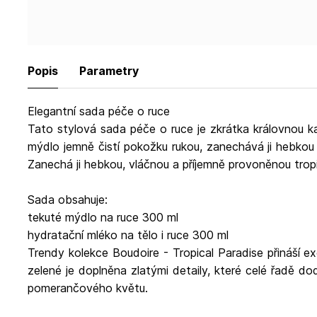
Popis
Parametry
Elegantní sada péče o ruce
Tato stylová sada péče o ruce je zkrátka královnou 
mýdlo jemně čistí pokožku rukou, zanechává ji hebkou
Zanechá ji hebkou, vláčnou a příjemně provoněnou tropi
Sada obsahuje:
tekuté mýdlo na ruce 300 ml
hydratační mléko na tělo i ruce 300 ml
Trendy kolekce Boudoire - Tropical Paradise přináší
zelené je doplněna zlatými detaily, které celé řadě d
pomerančového květu.