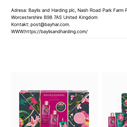
Adresa: Baylis and Harding plc, Nash Road Park Farm 
Worcestershire B98 7AS United Kingdom
Kontakt: post@bayhar.com.
WWW:https://baylisandharding.com/