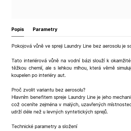
Popis
Parametry
Pokojová vůně ve spreji Laundry Line bez aerosolu je s
Tato interiérová vůně na vodní bázi slouží k okamžit
těžkou chemií, ale s lehkou mlhou, která věrně simul
koupelen po interiéry aut.
Proč zvolit variantu bez aerosolu?
Hlavním benefitem spreje Laundry Line je jeho mechan
což oceníte zejména v malých, uzavřených místnostec
udrží déle než u levných syntetických sprejů.
Technické parametry a složení