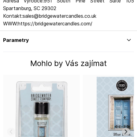
Adresa výrobce:951 South Pine Street Suite 105
Spartanburg, SC 29302
Kontakt:sales@bridgewatercandles.co.uk
WWW:https://bridgewatercandles.com/
Parametry
Mohlo by Vás zajímat