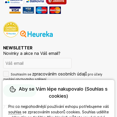
NEWSLETTER
Novinky a akce na Váš email?
zpracováním osobních údajů
Souhlasím se
pro účely
zasílání obchodního sdělení.
Aby se Vám lépe nakupovalo (Souhlas s
cookies)
774 245 625
Pro co nejpohodlnější používání eshopu potřebujeme váš
souhlas
se zpracováním souborů cookies. Souhlas udělíte