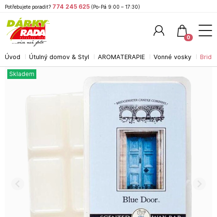
774 245 625
Potřebujete poradit?
(Po-Pá 9:00 – 17:30)
0
Úvod
Útulný domov & Styl
AROMATERAPIE
Vonné vosky
Brid
Hledat
Skladem