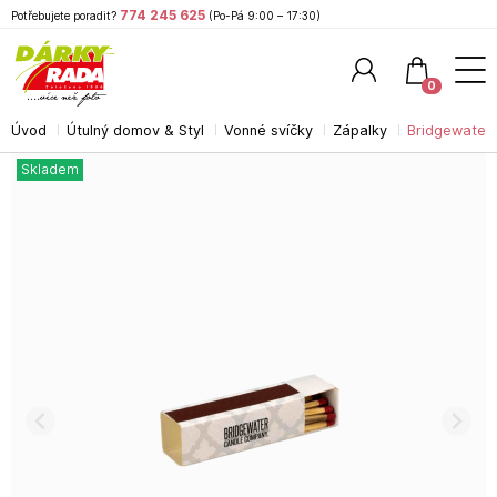
774 245 625
Potřebujete poradit?
(Po-Pá 9:00 – 17:30)
0
Úvod
Útulný domov & Styl
Vonné svíčky
Zápalky
Bridgewater
Hledat
Skladem