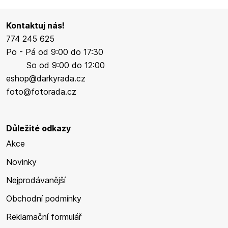
Kontaktuj nás!
774 245 625
Po - Pá od 9:00 do 17:30
So od 9:00 do 12:00
eshop@darkyrada.cz
foto@fotorada.cz
Důležité odkazy
Akce
Novinky
Nejprodávanější
Obchodní podmínky
Reklamační formulář