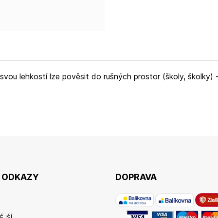
svou lehkostí lze pověsit do rušných prostor (školy, školky)
É ODKAZY
DOPRAVA
ĚJŠÍ