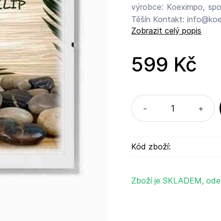
výrobce: Koeximpo, spol
Těšín Kontakt: info@ko
Zobrazit celý popis
599 Kč
-
+
Kód zboží:
Zboží je SKLADEM, ode