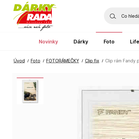
novinky
dárky
foto
li
Úvod
Foto
FOTORÁMEČKY
Clip fix
Clip rám Fandy 