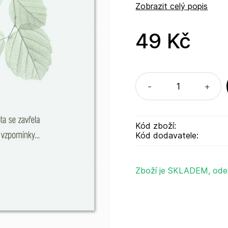
Zobrazit celý popis
49 Kč
-
+
Kód zboží:
Kód dodavatele:
Zboží je SKLADEM, ode