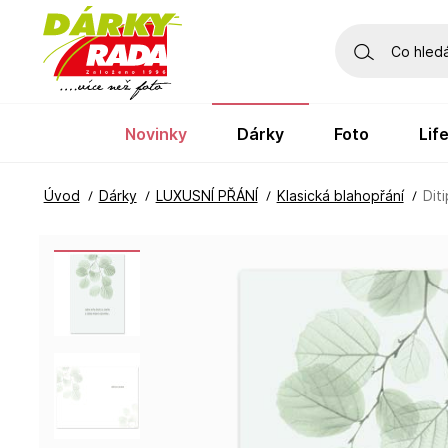
novinky
dárky
foto
li
Úvod
Dárky
LUXUSNÍ PŘÁNÍ
Klasická blahopřání
Dit