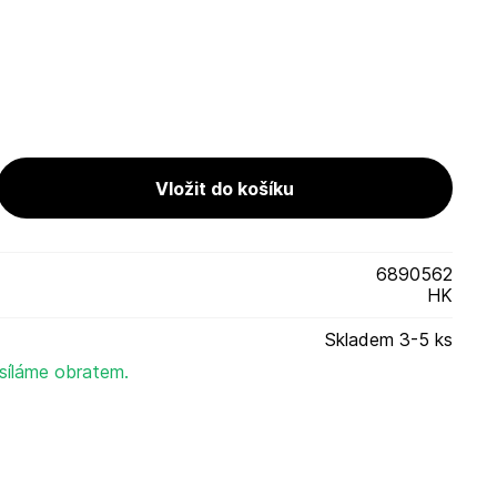
6890562
HK
Skladem 3-5 ks
síláme obratem.