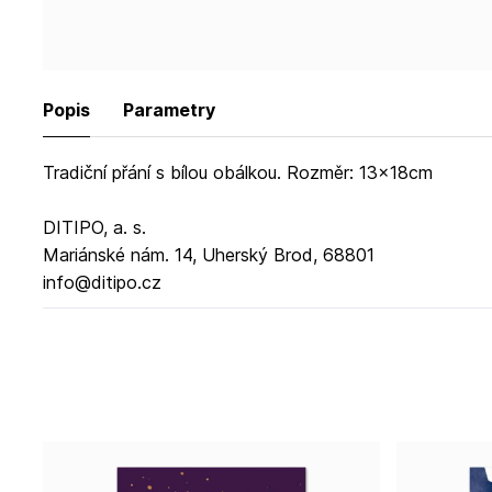
Popis
Parametry
Tradiční přání s bílou obálkou. Rozměr: 13x18cm
DITIPO, a. s.
Mariánské nám. 14, Uherský Brod, 68801
info@ditipo.cz