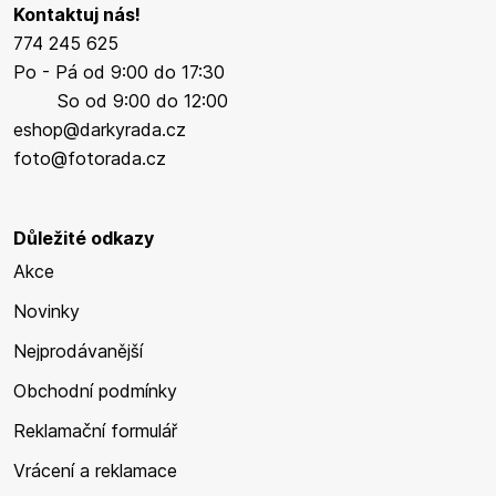
Kontaktuj nás!
774 245 625
Po - Pá od 9:00 do 17:30
So od 9:00 do 12:00
eshop@darkyrada.cz
foto@fotorada.cz
Důležité odkazy
Akce
Novinky
Nejprodávanější
Obchodní podmínky
Reklamační formulář
Vrácení a reklamace