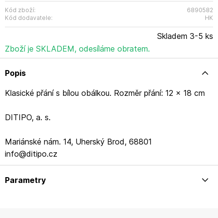
Kód zboží:
6890582
Kód dodavatele:
HK
Skladem 3-5 ks
Zboží je SKLADEM, odesíláme obratem.
Popis
Klasické přání s bílou obálkou. Rozměr přání: 12 x 18 cm
DITIPO, a. s.
Mariánské nám. 14, Uherský Brod, 68801
info@ditipo.cz
Parametry