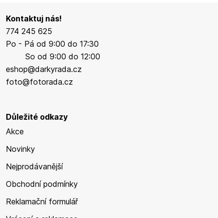
Kontaktuj nás!
774 245 625
Po - Pá od 9:00 do 17:30
So od 9:00 do 12:00
eshop@darkyrada.cz
foto@fotorada.cz
Důležité odkazy
Akce
Novinky
Nejprodávanější
Obchodní podmínky
Reklamační formulář