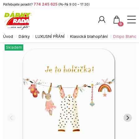
774 245 625
Potřebujete poradit?
(Po-Pá 9:00 – 17:30)
0
Úvod
Dárky
LUXUSNÍ PŘÁNÍ
Klasická blahopřání
Ditipo Blaho
Hledat
Skladem