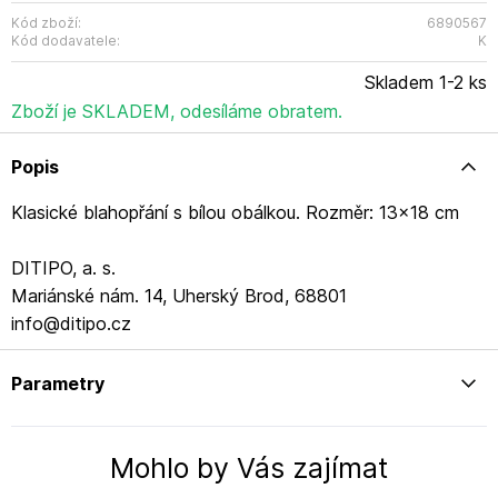
Kód zboží:
6890567
Kód dodavatele:
K
Skladem 1-2 ks
Zboží je SKLADEM, odesíláme obratem.
Popis
Klasické blahopřání s bílou obálkou. Rozměr: 13x18 cm
DITIPO, a. s.
Mariánské nám. 14, Uherský Brod, 68801
info@ditipo.cz
Parametry
Mohlo by Vás zajímat