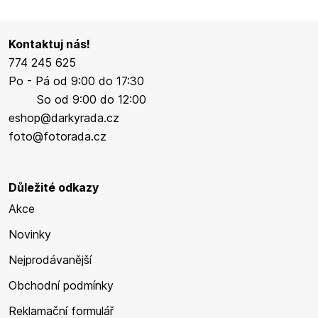
Kontaktuj nás!
774 245 625
Po - Pá od 9:00 do 17:30
So od 9:00 do 12:00
eshop@darkyrada.cz
foto@fotorada.cz
Důležité odkazy
Akce
Novinky
Nejprodávanější
Obchodní podmínky
Reklamační formulář