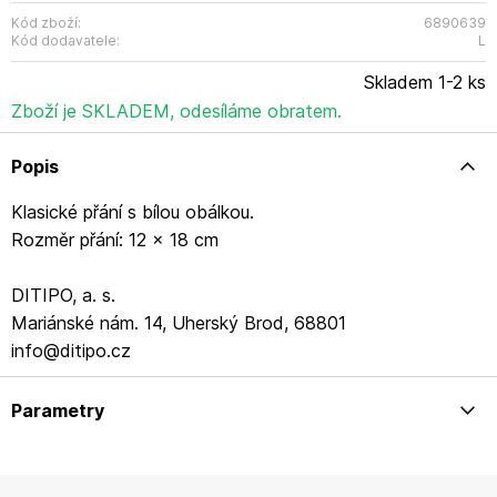
Kód zboží:
6890639
Kód dodavatele:
L
Skladem 1-2 ks
Zboží je SKLADEM, odesíláme obratem.
Popis
Klasické přání s bílou obálkou.
Rozměr přání: 12 x 18 cm
DITIPO, a. s.
Mariánské nám. 14, Uherský Brod, 68801
info@ditipo.cz
Parametry