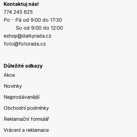
Kontaktuj nás!
774 245 625
Po - Pá od 9:00 do 17:30
So od 9:00 do 12:00
eshop@darkyrada.cz
foto@fotorada.cz
Důležité odkazy
Akce
Novinky
Nejprodávanější
Obchodní podmínky
Reklamační formulář
Vrácení a reklamace