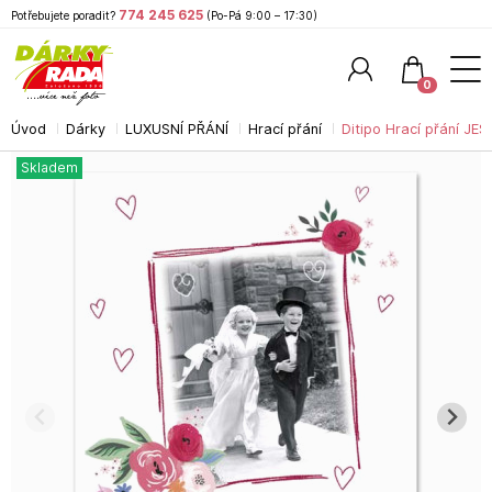
774 245 625
Potřebujete poradit?
(Po-Pá 9:00 – 17:30)
0
Úvod
Dárky
LUXUSNÍ PŘÁNÍ
Hrací přání
Ditipo Hrací přání JE
Hledat
Skladem