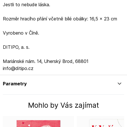
Jestli to nebude láska.
Rozměr hracího přání včetně bílé obálky: 16,5 x 23 cm
Vyrobeno v Číně.
DITIPO, a. s.
Mariánské nám. 14, Uherský Brod, 68801
info@ditipo.cz
Parametry
Mohlo by Vás zajímat