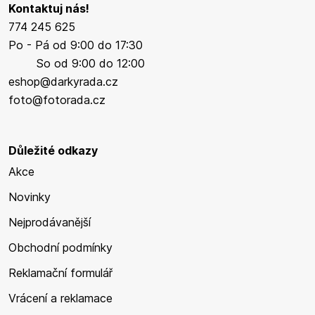
Kontaktuj nás!
774 245 625
Po - Pá od 9:00 do 17:30
So od 9:00 do 12:00
eshop@darkyrada.cz
foto@fotorada.cz
Důležité odkazy
Akce
Novinky
Nejprodávanější
Obchodní podmínky
Reklamační formulář
Vrácení a reklamace