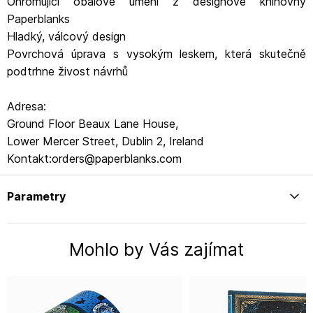
Ohromující obalové umění z designové knihovny
Paperblanks
Hladký, válcový design
Povrchová úprava s vysokým leskem, která skutečně
podtrhne živost návrhů
Adresa:
Ground Floor Beaux Lane House,
Lower Mercer Street, Dublin 2, Ireland
Kontakt:orders@paperblanks.com
Parametry
Mohlo by Vás zajímat