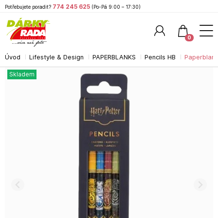
774 245 625
Potřebujete poradit?
(Po-Pá 9:00 – 17:30)
0
Úvod
Lifestyle & Design
PAPERBLANKS
Pencils HB
Paperblank
Hledat
Skladem