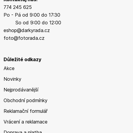
774 245 625
Po - Pá od 9:00 do 17:30
So od 9:00 do 12:00
eshop@darkyrada.cz
foto@fotorada.cz
Důležité odkazy
Akce
Novinky
Nejprodávanější
Obchodní podmínky
Reklamační formulář
Vrácení a reklamace
Doprava a platba